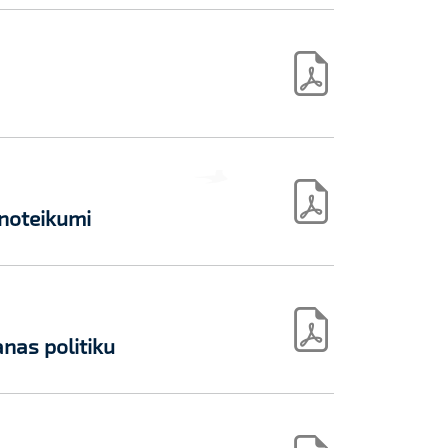
noteikumi
anas politiku