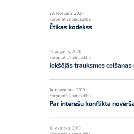
29. februāris, 2024
Korporatīvā pārvaldība
Ētikas kodekss
21. augusts, 2020
Korporatīvā pārvaldība
Iekšējās trauksmes celšanas 
14. novembris, 2019
Korporatīvā pārvaldība
Par interešu konflikta novērš
16. oktobris, 2019
Korporatīvā pārvaldība