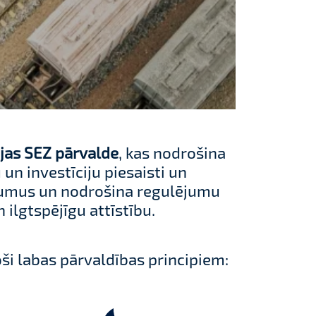
jas SEZ pārvalde
, kas nodrošina
 un investīciju piesaisti un
mumus un nodrošina regulējumu
 ilgtspējīgu attīstību.
ši labas pārvaldības principiem: