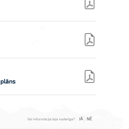
 plāns
JĀ
NĒ
Vai informācija bija noderīga?