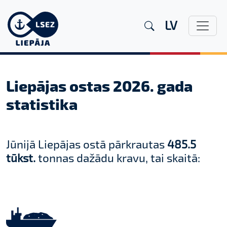
LV
Liepājas ostas 2026. gada
statistika
Jūnijā Liepājas ostā pārkrautas
485.5
tūkst.
tonnas dažādu kravu, tai skaitā: