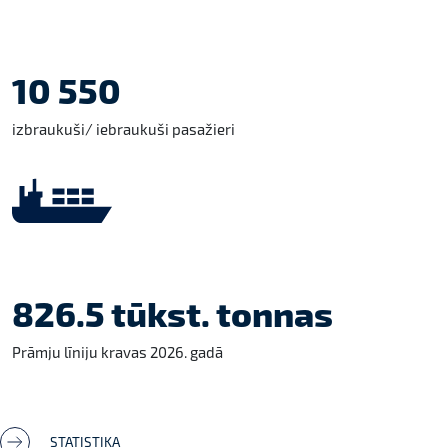
10 550
izbraukuši/ iebraukuši pasažieri
826.5 tūkst. tonnas
Prāmju līniju kravas 2026. gadā
STATISTIKA