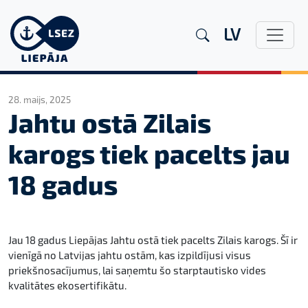
LV
28. maijs, 2025
Jahtu ostā Zilais
karogs tiek pacelts jau
18 gadus
Jau 18 gadus Liepājas Jahtu ostā tiek pacelts Zilais karogs. Šī ir
vienīgā no Latvijas jahtu ostām, kas izpildījusi visus
priekšnosacījumus, lai saņemtu šo starptautisko vides
kvalitātes ekosertifikātu.