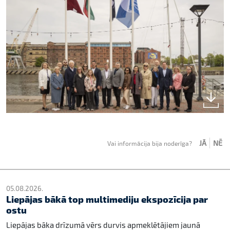
JĀ
NĒ
Vai informācija bija noderīga?
05.08.2026.
Liepājas bākā top multimediju ekspozīcija par
ostu
Liepājas bāka drīzumā vērs durvis apmeklētājiem jaunā