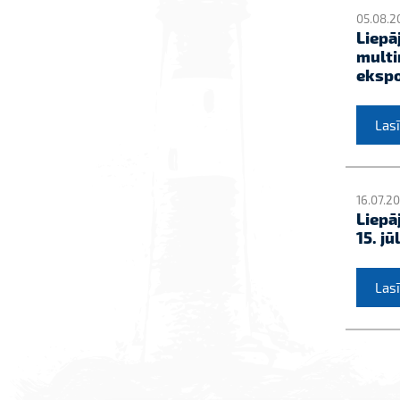
05.08.2
Liepā
multi
ekspo
Lasī
16.07.2
Liepā
15. jū
Lasī