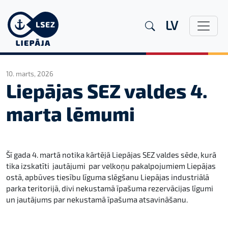
LV
10. marts, 2026
Liepājas SEZ valdes 4.
marta lēmumi
Šī gada 4. martā notika kārtējā Liepājas SEZ valdes sēde, kurā
tika izskatīti jautājumi par velkoņu pakalpojumiem Liepājas
ostā, apbūves tiesību līguma slēgšanu Liepājas industriālā
parka teritorijā, divi nekustamā īpašuma rezervācijas līgumi
un jautājums par nekustamā īpašuma atsavināšanu.