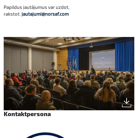
Papildus jautājumus var uzdot,
rakstot:
jautajumi@norsaf.com
Kontaktpersona