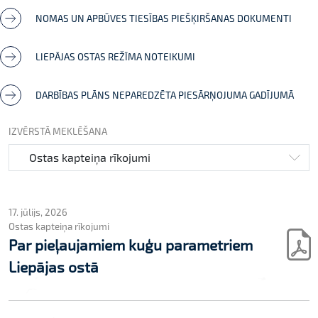
NOMAS UN APBŪVES TIESĪBAS PIEŠĶIRŠANAS DOKUMENTI
LIEPĀJAS OSTAS REŽĪMA NOTEIKUMI
DARBĪBAS PLĀNS NEPAREDZĒTA PIESĀRŅOJUMA GADĪJUMĀ
IZVĒRSTĀ MEKLĒŠANA
17. jūlijs, 2026
Ostas kapteiņa rīkojumi
Par pieļaujamiem kuģu parametriem
Liepājas ostā