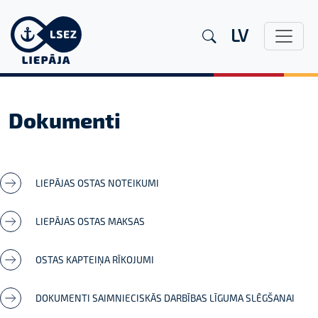
LV
Dokumenti
LIEPĀJAS OSTAS NOTEIKUMI
LIEPĀJAS OSTAS MAKSAS
OSTAS KAPTEIŅA RĪKOJUMI
DOKUMENTI SAIMNIECISKĀS DARBĪBAS LĪGUMA SLĒGŠANAI